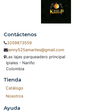
Contáctenos
3209873559
jenny525amariles@gmail.com
Las lajas parqueadero principal
Ipiales - Nariño
Colombia
Tienda
Catálogo
Nosotros
Ayuda