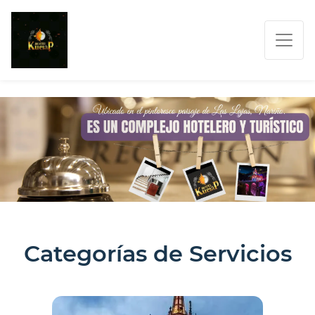
JennyAmariles
Categorías de Servicios